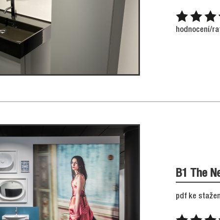
hodnocení/ra
B1 The N
pdf ke stažen