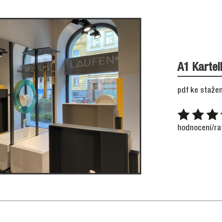
A1 Kartel
pdf ke stažen
hodnocení/ra