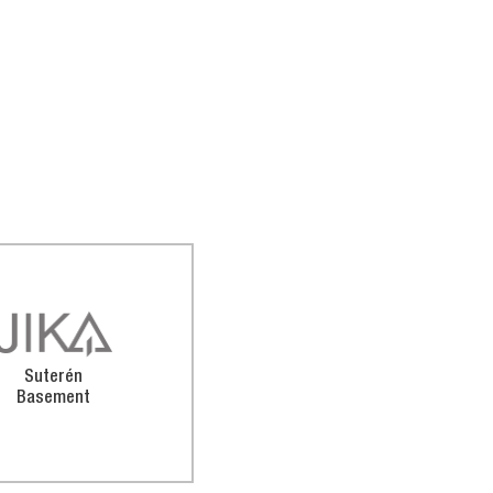
Suterén
Basement