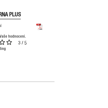
RNA PLUS
í
Vaše hodnocení.
3 / 5
ting