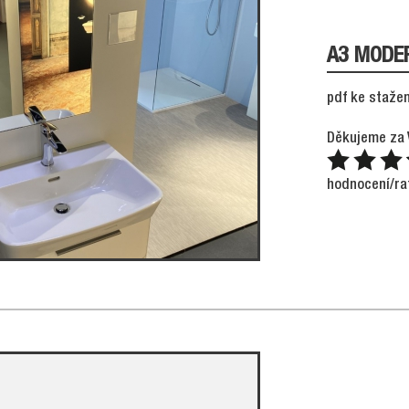
A3 MODE
pdf ke stažen
Děkujeme za 
hodnocení/ra