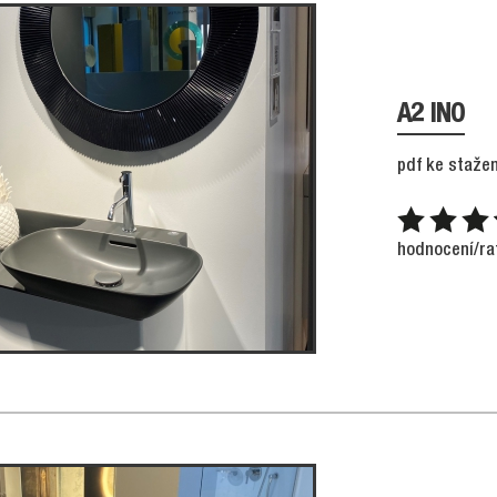
A2 INO
pdf ke stažen
hodnocení/ra