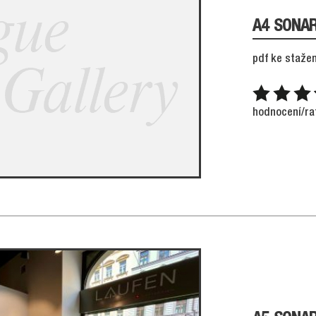
A4 SONA
pdf ke stažen
hodnocení/ra