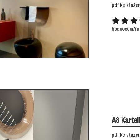
pdf ke stažen
hodnocení/ra
A8 Kartel
pdf ke stažen