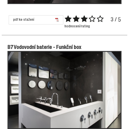
3 / 5
pdf ke stažení
hodnocení/rating
B7 Vodovodní baterie - Funkční box