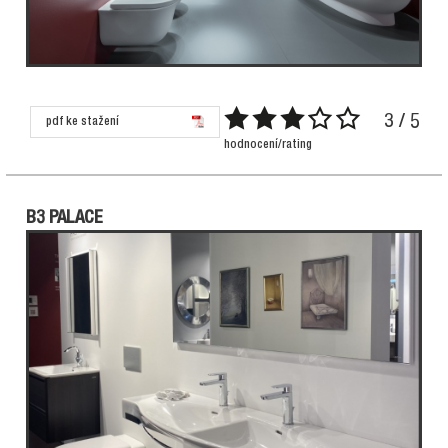
3 / 5
pdf ke stažení
hodnocení/rating
B3 PALACE