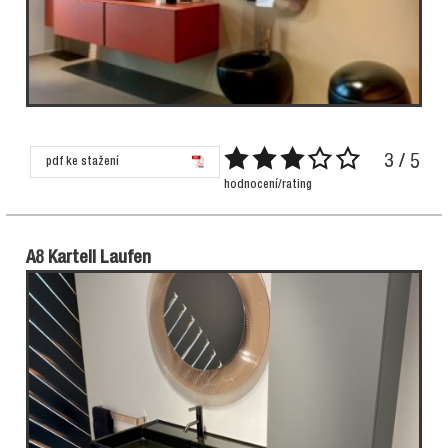
3 / 5
pdf ke stažení
hodnocení/rating
A8 Kartell Laufen