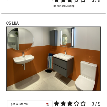
3 / 5
hodnocení/rating
C5 LUA
3 / 5
pdf ke stažení