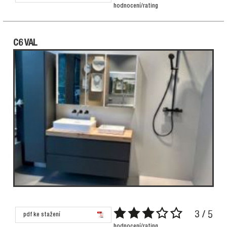
hodnocení/rating
C6 VAL
3 / 5
pdf ke stažení
hodnocení/rating