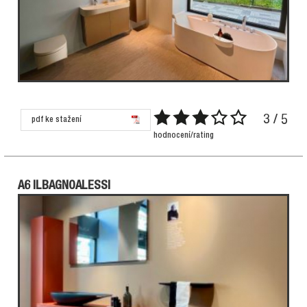
3 / 5
pdf ke stažení
hodnocení/rating
A6 ILBAGNOALESSI