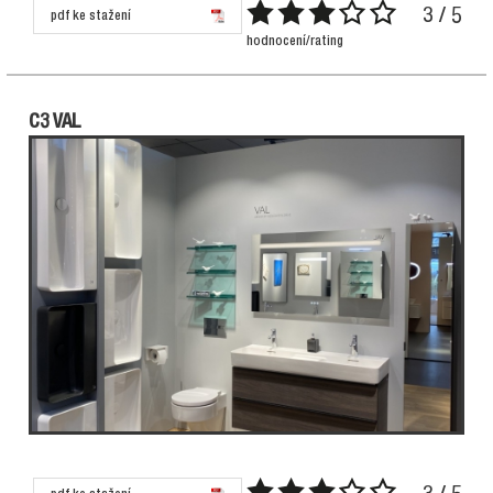
3 / 5
pdf ke stažení
hodnocení/rating
C3 VAL