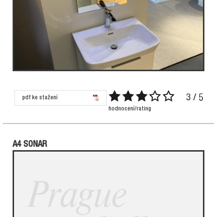
3 / 5
pdf ke stažení
hodnocení/rating
A4 SONAR