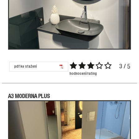
3 / 5
pdf ke stažení
hodnocení/rating
A3 MODERNA PLUS