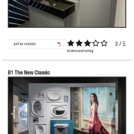
3 / 5
pdf ke stažení
hodnocení/rating
B1 The New Classic