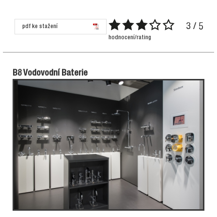
3 / 5
pdf ke stažení
hodnocení/rating
B8 Vodovodní Baterie