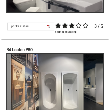
3 / 5
pdf ke stažení
hodnocení/rating
B4 Laufen PRO