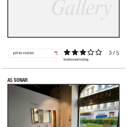
3 / 5
pdf ke stažení
hodnocení/rating
A5 SONAR