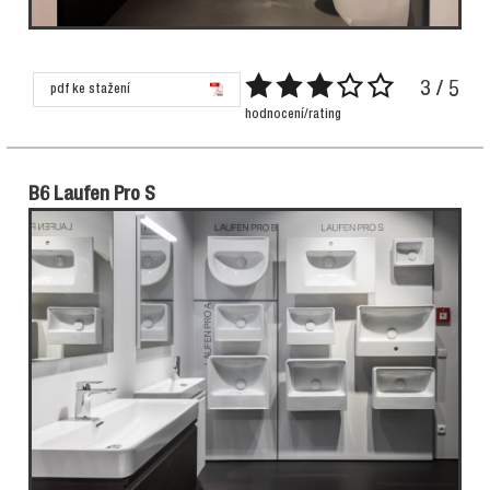
3 / 5
pdf ke stažení
hodnocení/rating
B6 Laufen Pro S