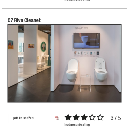
C7 Riva Cleanet
3 / 5
pdf ke stažení
hodnocení/rating