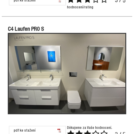
3 / 5
pdf ke stažení
hodnocení/rating
C4 Laufen PRO S
Děkujeme za Vaše hodnocení.
pdf ke stažení