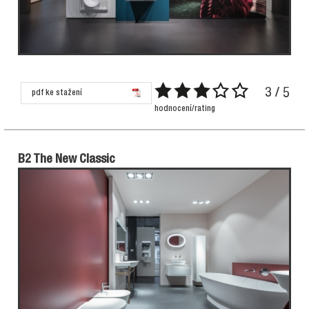
3 / 5
pdf ke stažení
hodnocení/rating
B2 The New Classic