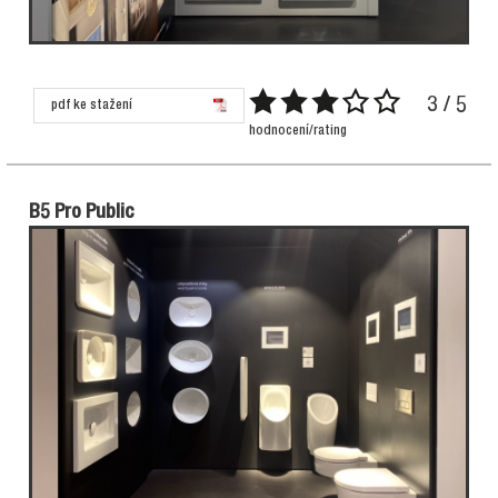
3 / 5
pdf ke stažení
hodnocení/rating
B5 Pro Public