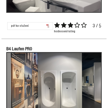
3 / 5
pdf ke stažení
hodnocení/rating
B4 Laufen PRO