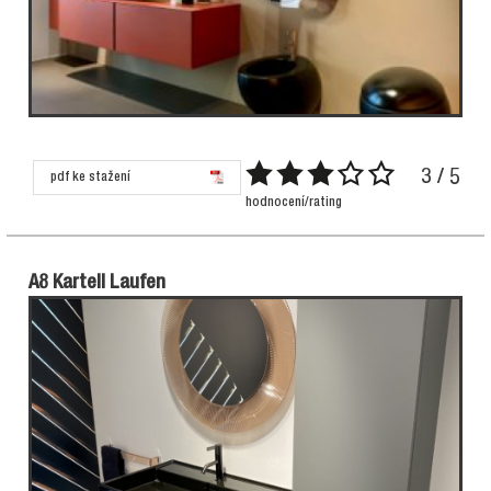
3 / 5
pdf ke stažení
hodnocení/rating
A8 Kartell Laufen