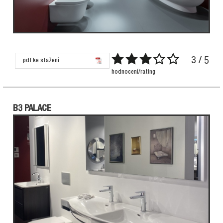
3 / 5
pdf ke stažení
hodnocení/rating
B3 PALACE