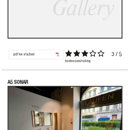
3 / 5
pdf ke stažení
hodnocení/rating
A5 SONAR