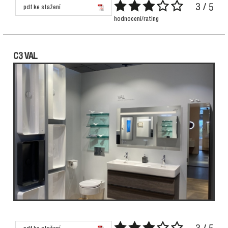
3 / 5
pdf ke stažení
hodnocení/rating
C3 VAL