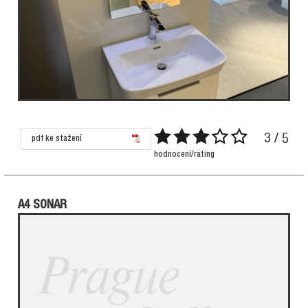
3 / 5
pdf ke stažení
hodnocení/rating
A4 SONAR