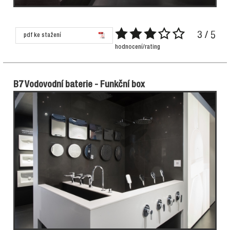
3 / 5
pdf ke stažení
hodnocení/rating
B7 Vodovodní baterie - Funkční box