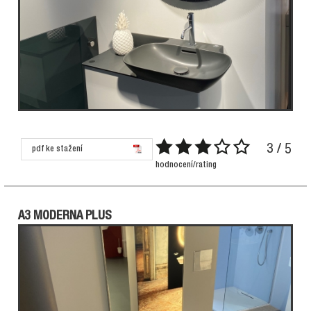
3 / 5
pdf ke stažení
hodnocení/rating
A3 MODERNA PLUS