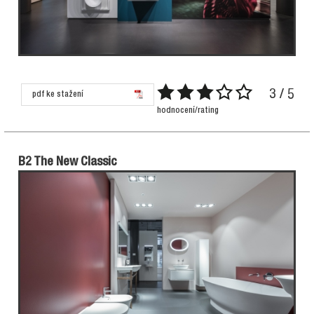
3 / 5
pdf ke stažení
hodnocení/rating
B2 The New Classic