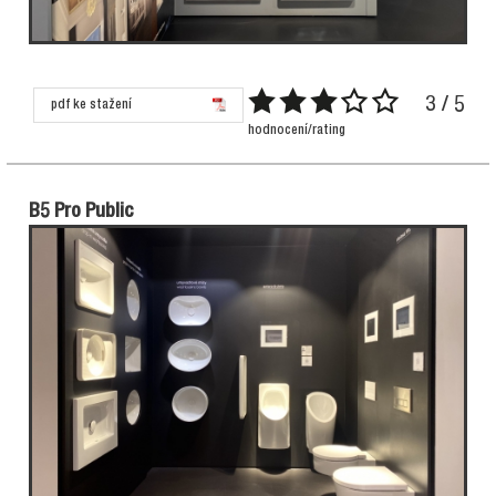
3 / 5
pdf ke stažení
hodnocení/rating
B5 Pro Public