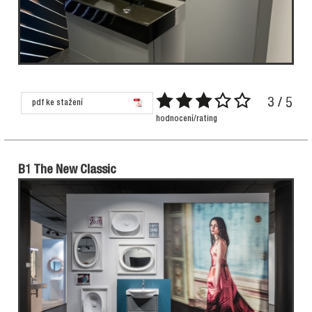
3 / 5
pdf ke stažení
hodnocení/rating
B1 The New Classic