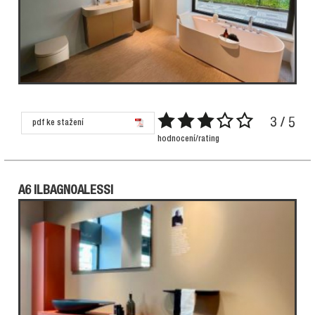
3 / 5
pdf ke stažení
hodnocení/rating
A6 ILBAGNOALESSI