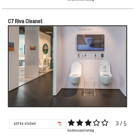
C7 Riva Cleanet
3 / 5
pdf ke stažení
hodnocení/rating