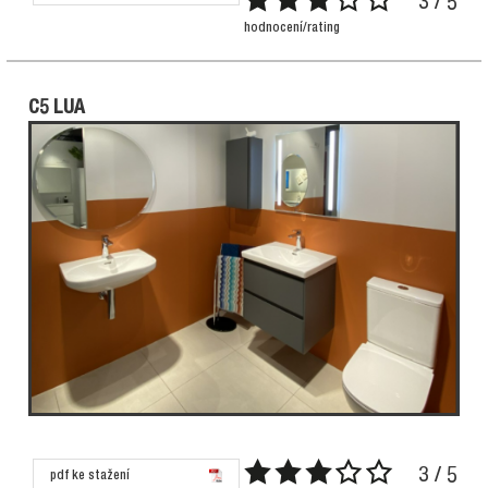
3 / 5
hodnocení/rating
C5 LUA
3 / 5
pdf ke stažení