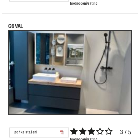
hodnocení/rating
C6 VAL
3 / 5
pdf ke stažení
hodnocení/rating