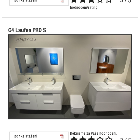
3 / 5
pdf ke stažení
hodnocení/rating
C4 Laufen PRO S
Děkujeme za Vaše hodnocení.
pdf ke stažení