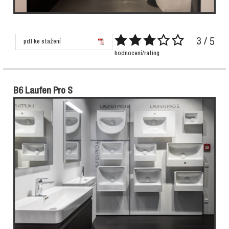
3 / 5
pdf ke stažení
hodnocení/rating
B6 Laufen Pro S