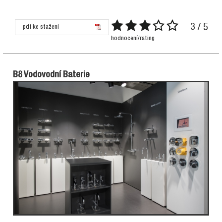
3 / 5
pdf ke stažení
hodnocení/rating
B8 Vodovodní Baterie