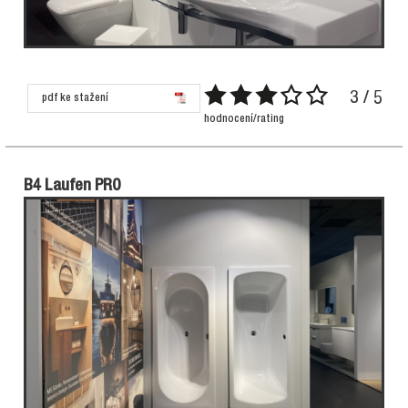
3 / 5
pdf ke stažení
hodnocení/rating
B4 Laufen PRO