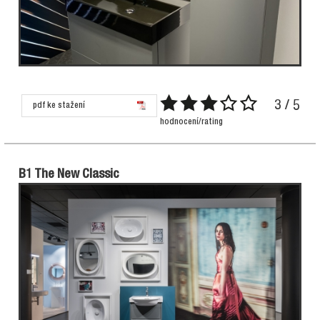
3 / 5
pdf ke stažení
hodnocení/rating
B1 The New Classic