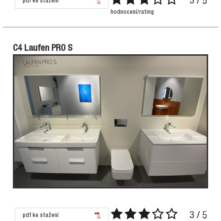
3 / 5
pdf ke stažení
hodnocení/rating
C4 Laufen PRO S
3 / 5
pdf ke stažení