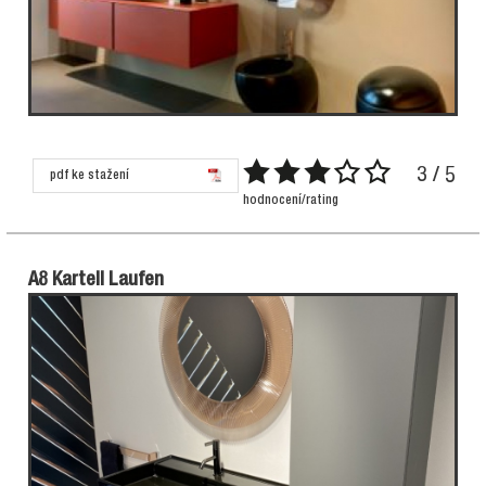
3 / 5
pdf ke stažení
hodnocení/rating
A8 Kartell Laufen