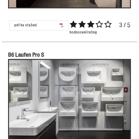
3 / 5
pdf ke stažení
hodnocení/rating
B6 Laufen Pro S