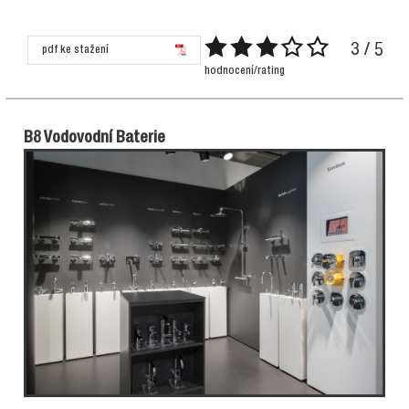
3 / 5
pdf ke stažení
hodnocení/rating
B8 Vodovodní Baterie