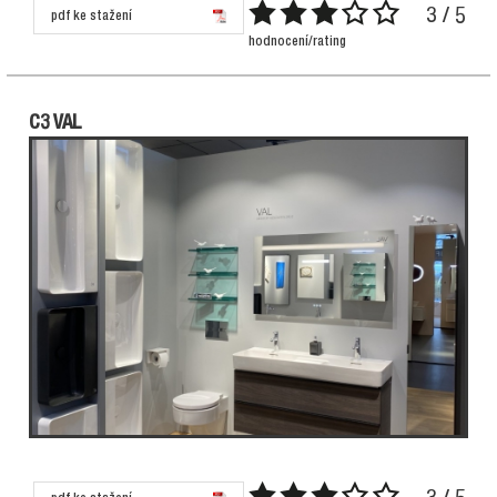
3 / 5
pdf ke stažení
hodnocení/rating
C3 VAL