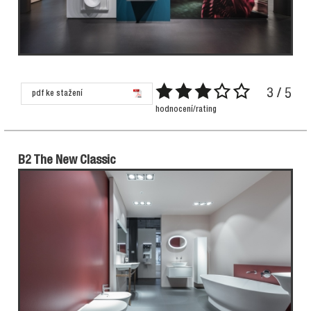
3 / 5
pdf ke stažení
hodnocení/rating
B2 The New Classic