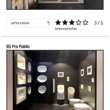
3 / 5
pdf ke stažení
hodnocení/rating
B5 Pro Public