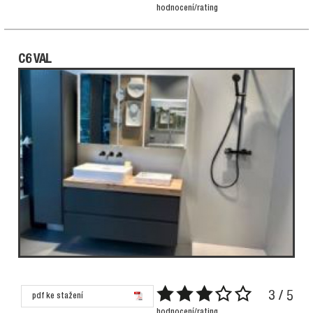
hodnocení/rating
C6 VAL
3 / 5
pdf ke stažení
hodnocení/rating