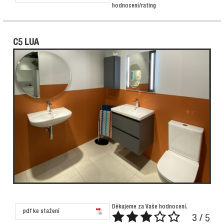
hodnocení/rating
C5 LUA
Děkujeme za Vaše hodnocení.
pdf ke stažení
3 / 5