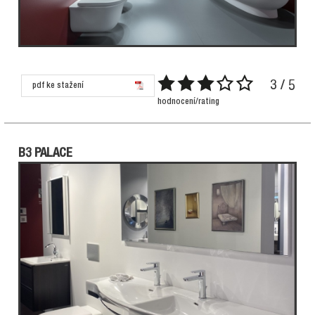
3 / 5
pdf ke stažení
hodnocení/rating
B3 PALACE