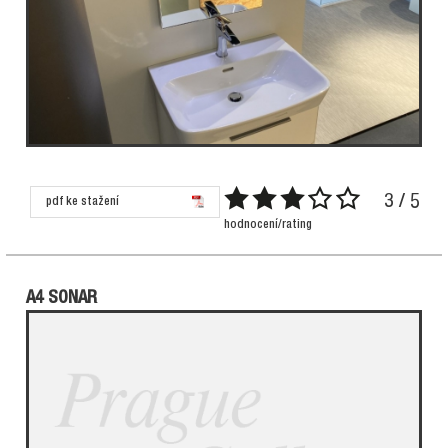
3 / 5
pdf ke stažení
hodnocení/rating
A4 SONAR