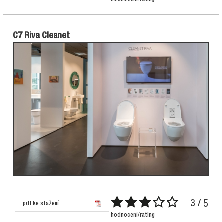
C7 Riva Cleanet
3 / 5
pdf ke stažení
hodnocení/rating