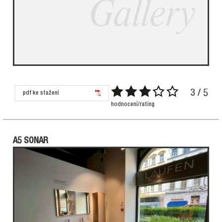
3 / 5
pdf ke stažení
hodnocení/rating
A5 SONAR