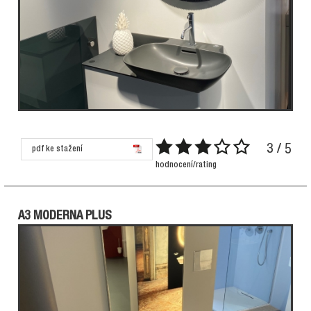
3 / 5
pdf ke stažení
hodnocení/rating
A3 MODERNA PLUS