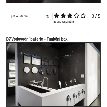
3 / 5
pdf ke stažení
hodnocení/rating
B7 Vodovodní baterie - Funkční box