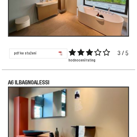
3 / 5
pdf ke stažení
hodnocení/rating
A6 ILBAGNOALESSI