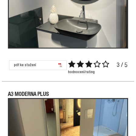
3 / 5
pdf ke stažení
hodnocení/rating
A3 MODERNA PLUS