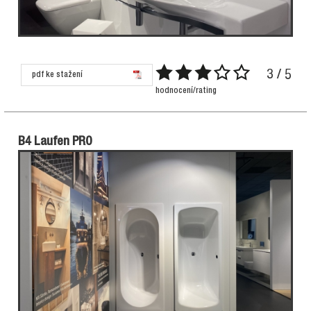
3 / 5
pdf ke stažení
hodnocení/rating
B4 Laufen PRO