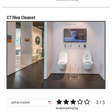
C7 Riva Cleanet
3 / 5
pdf ke stažení
hodnocení/rating