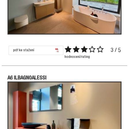
3 / 5
pdf ke stažení
hodnocení/rating
A6 ILBAGNOALESSI