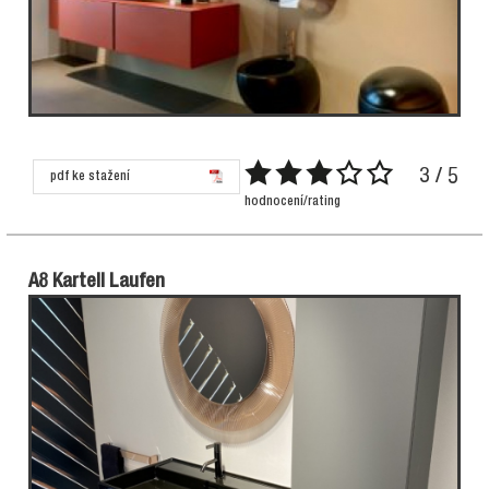
3 / 5
pdf ke stažení
hodnocení/rating
A8 Kartell Laufen