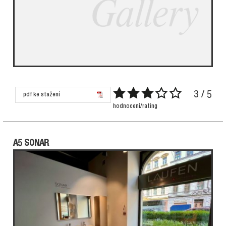
3 / 5
pdf ke stažení
hodnocení/rating
A5 SONAR