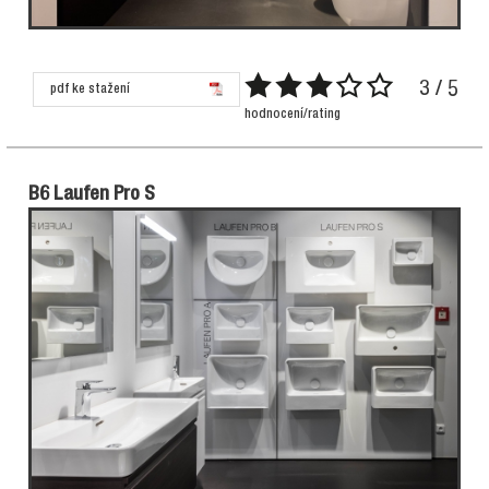
3 / 5
pdf ke stažení
hodnocení/rating
B6 Laufen Pro S