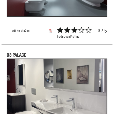
3 / 5
pdf ke stažení
hodnocení/rating
B3 PALACE