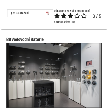
Děkujeme za Vaše hodnocení.
pdf ke stažení
3 / 5
hodnocení/rating
B8 Vodovodní Baterie