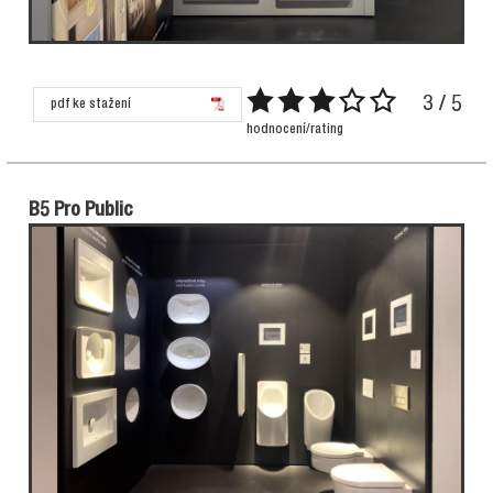
3 / 5
pdf ke stažení
hodnocení/rating
B5 Pro Public