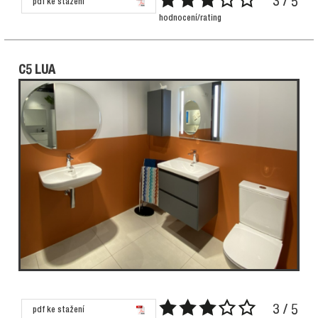
3 / 5
pdf ke stažení
hodnocení/rating
C5 LUA
3 / 5
pdf ke stažení