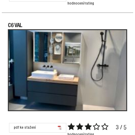
hodnocení/rating
C6 VAL
3 / 5
pdf ke stažení
hodnocení/rating