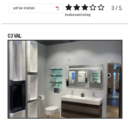
3 / 5
pdf ke stažení
hodnocení/rating
C3 VAL