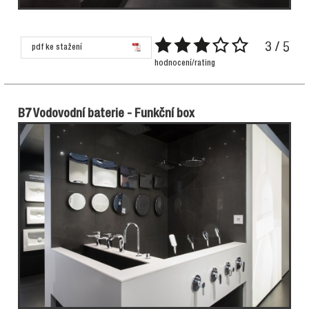
3 / 5
pdf ke stažení
hodnocení/rating
B7 Vodovodní baterie - Funkční box