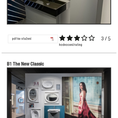
3 / 5
pdf ke stažení
hodnocení/rating
B1 The New Classic