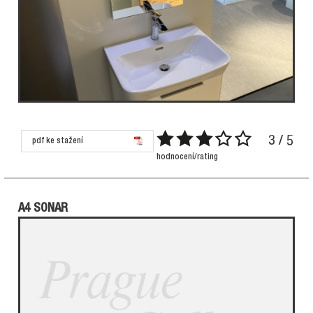
3 / 5
pdf ke stažení
hodnocení/rating
A4 SONAR