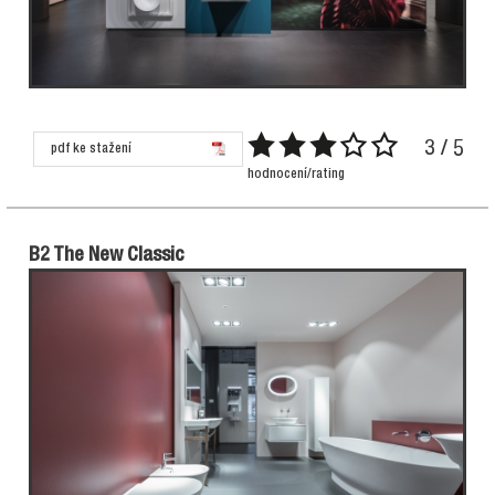
3 / 5
pdf ke stažení
hodnocení/rating
B2 The New Classic