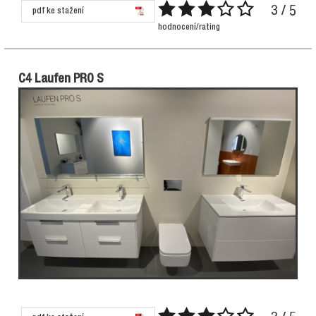
3 / 5
pdf ke stažení
hodnocení/rating
C4 Laufen PRO S