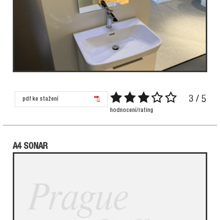
3 / 5
pdf ke stažení
hodnocení/rating
A4 SONAR