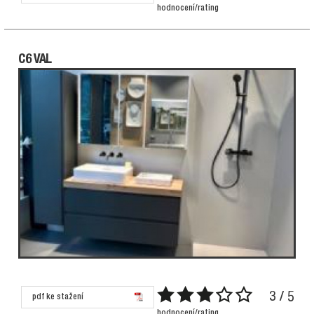
hodnocení/rating
C6 VAL
3 / 5
pdf ke stažení
hodnocení/rating