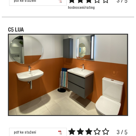
3 / 5
pdf ke stažení
hodnocení/rating
C5 LUA
3 / 5
pdf ke stažení