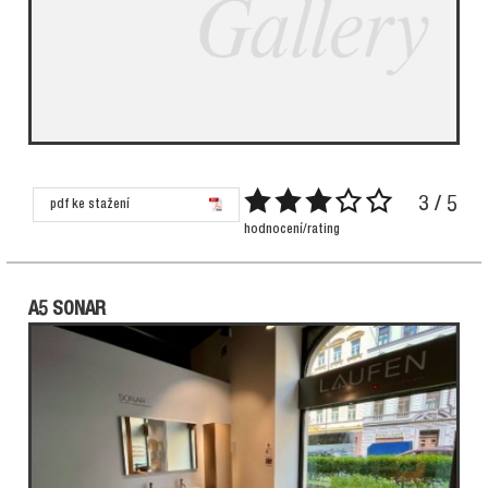
3 / 5
pdf ke stažení
hodnocení/rating
A5 SONAR