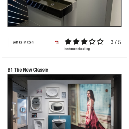
3 / 5
pdf ke stažení
hodnocení/rating
B1 The New Classic