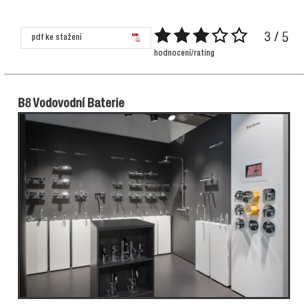
3 / 5
pdf ke stažení
hodnocení/rating
B8 Vodovodní Baterie