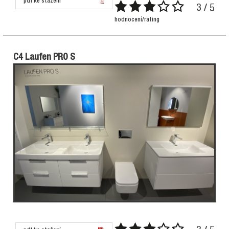
pdf ke stažení
3 / 5
hodnocení/rating
C4 Laufen PRO S