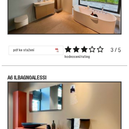
3 / 5
pdf ke stažení
hodnocení/rating
A6 ILBAGNOALESSI