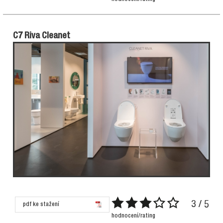
C7 Riva Cleanet
3 / 5
pdf ke stažení
hodnocení/rating