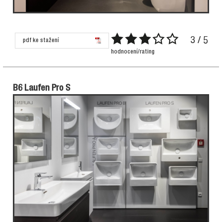
3 / 5
pdf ke stažení
hodnocení/rating
B6 Laufen Pro S