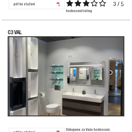
3 / 5
pdf ke stažení
hodnocení/rating
C3 VAL
Děkujeme za Vaše hodnocení.