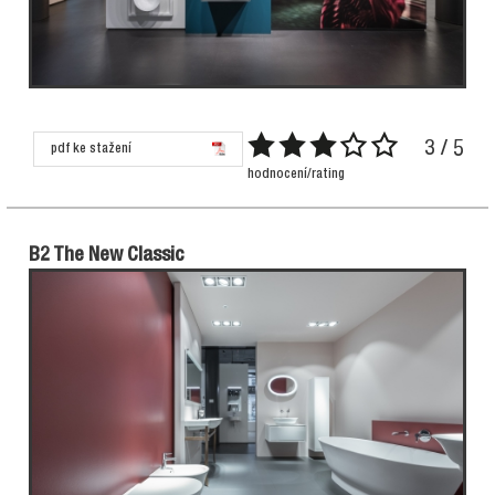
3 / 5
pdf ke stažení
hodnocení/rating
B2 The New Classic