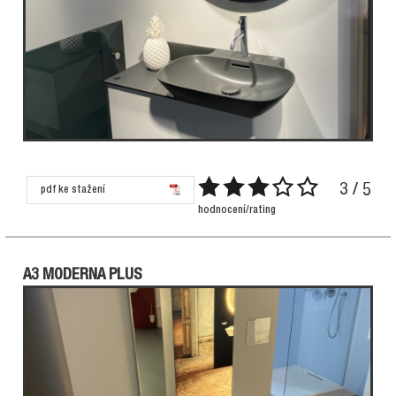
3 / 5
pdf ke stažení
hodnocení/rating
A3 MODERNA PLUS