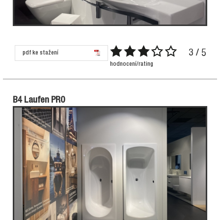
3 / 5
pdf ke stažení
hodnocení/rating
B4 Laufen PRO