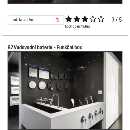
3 / 5
pdf ke stažení
hodnocení/rating
B7 Vodovodní baterie - Funkční box