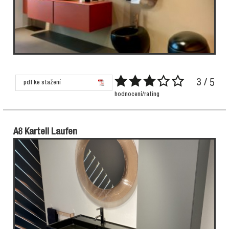
3 / 5
pdf ke stažení
hodnocení/rating
A8 Kartell Laufen