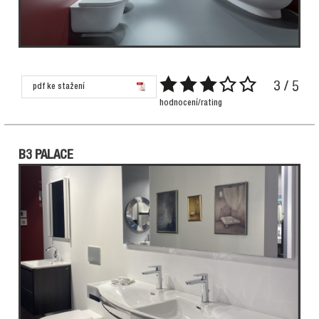
3 / 5
pdf ke stažení
hodnocení/rating
B3 PALACE