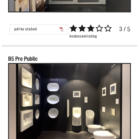
3 / 5
pdf ke stažení
hodnocení/rating
B5 Pro Public