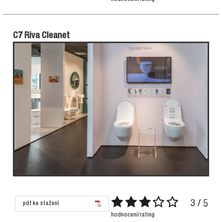
C7 Riva Cleanet
3 / 5
pdf ke stažení
hodnocení/rating