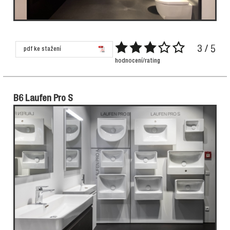
3 / 5
pdf ke stažení
hodnocení/rating
B6 Laufen Pro S