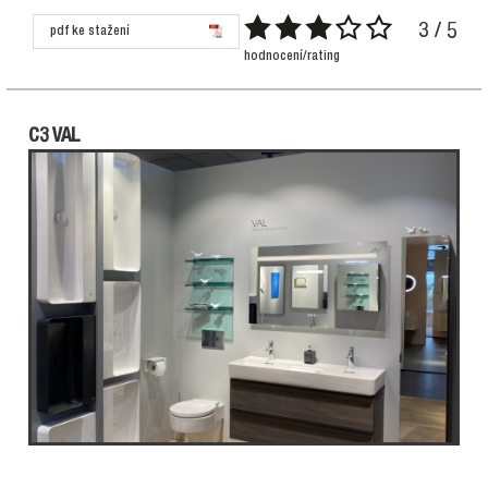
3 / 5
pdf ke stažení
hodnocení/rating
C3 VAL