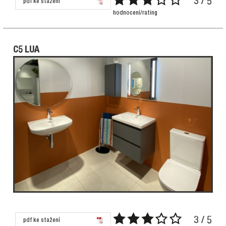
3 / 5
pdf ke stažení
hodnocení/rating
C5 LUA
3 / 5
pdf ke stažení