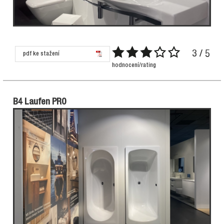
3 / 5
pdf ke stažení
hodnocení/rating
B4 Laufen PRO