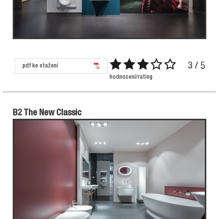
3 / 5
pdf ke stažení
hodnocení/rating
B2 The New Classic