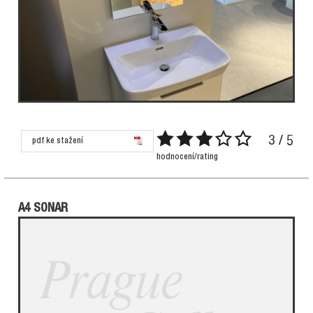
3 / 5
pdf ke stažení
hodnocení/rating
A4 SONAR