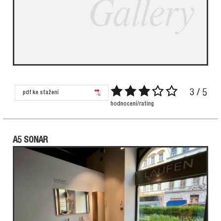
3 / 5
pdf ke stažení
hodnocení/rating
A5 SONAR