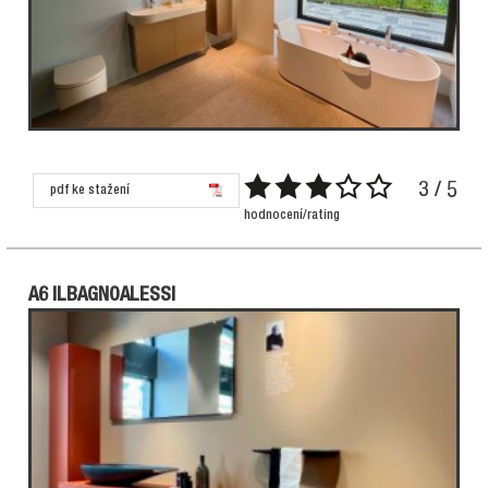
3 / 5
pdf ke stažení
hodnocení/rating
A6 ILBAGNOALESSI