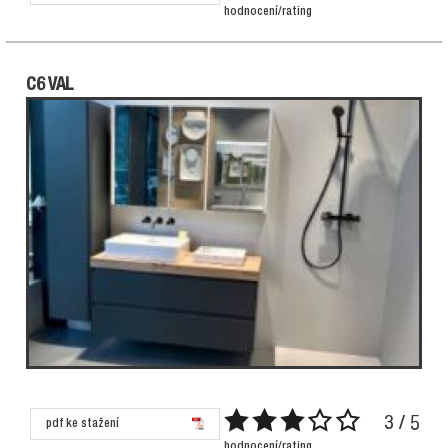
hodnocení/rating
C6 VAL
3 / 5
pdf ke stažení
hodnocení/rating