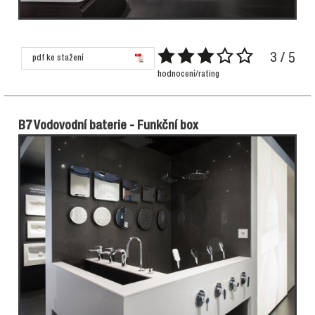
3 / 5
pdf ke stažení
hodnocení/rating
B7 Vodovodní baterie - Funkční box