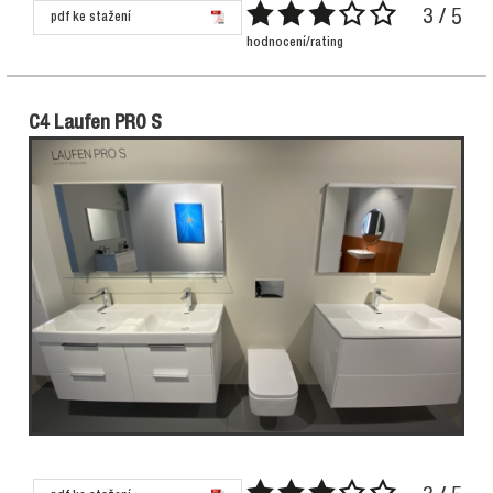
3 / 5
pdf ke stažení
hodnocení/rating
C4 Laufen PRO S