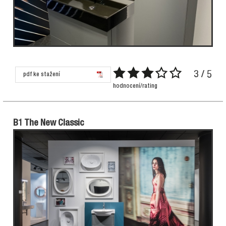
3 / 5
pdf ke stažení
hodnocení/rating
B1 The New Classic