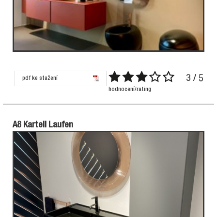
3 / 5
pdf ke stažení
hodnocení/rating
A8 Kartell Laufen