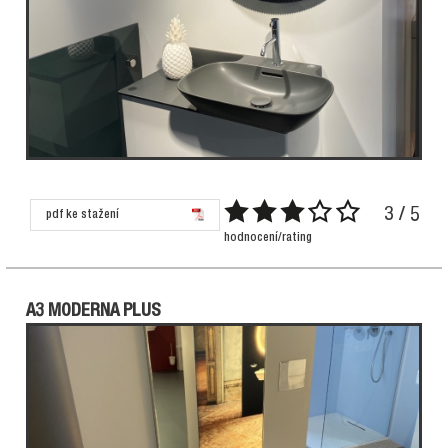
3 / 5
pdf ke stažení
hodnocení/rating
A3 MODERNA PLUS