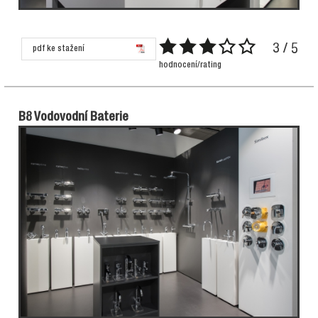
3 / 5
pdf ke stažení
hodnocení/rating
B8 Vodovodní Baterie