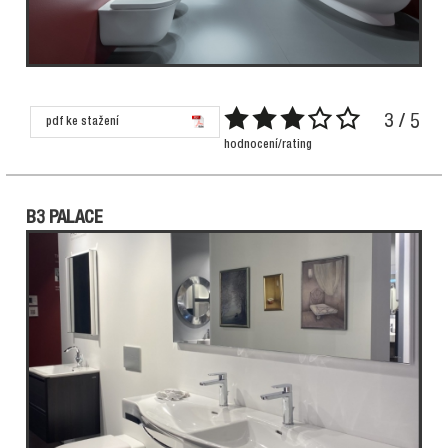
3 / 5
pdf ke stažení
hodnocení/rating
B3 PALACE