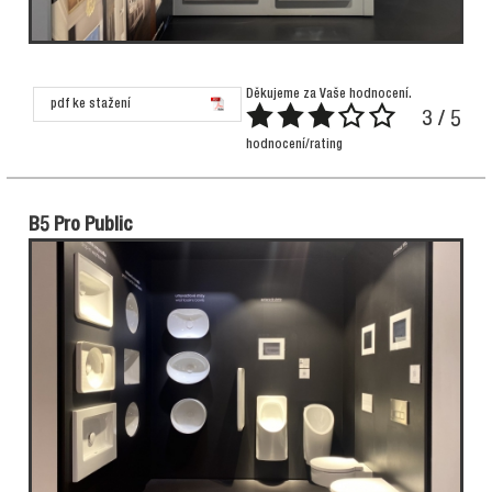
Děkujeme za Vaše hodnocení.
pdf ke stažení
3 / 5
hodnocení/rating
B5 Pro Public