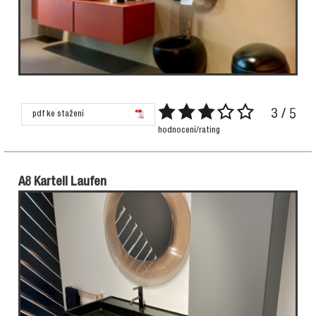
3 / 5
pdf ke stažení
hodnocení/rating
A8 Kartell Laufen