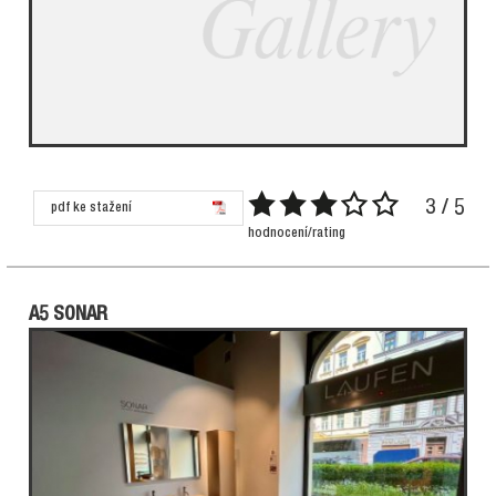
3 / 5
pdf ke stažení
hodnocení/rating
A5 SONAR