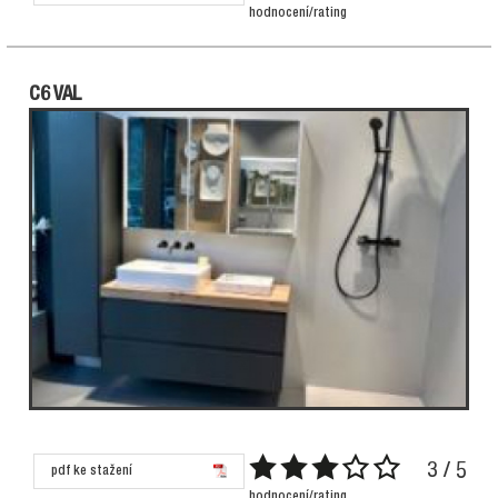
hodnocení/rating
C6 VAL
3 / 5
pdf ke stažení
hodnocení/rating