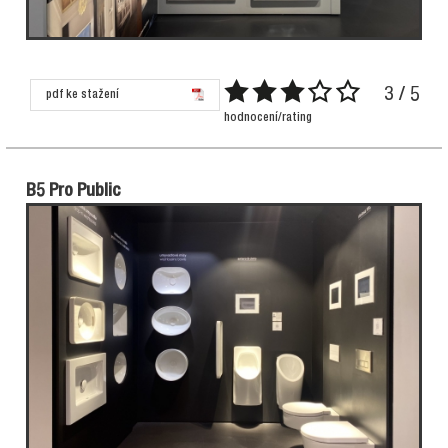
3 / 5
pdf ke stažení
hodnocení/rating
B5 Pro Public