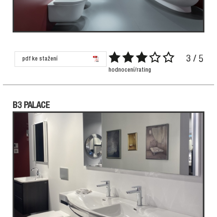
3 / 5
pdf ke stažení
hodnocení/rating
B3 PALACE