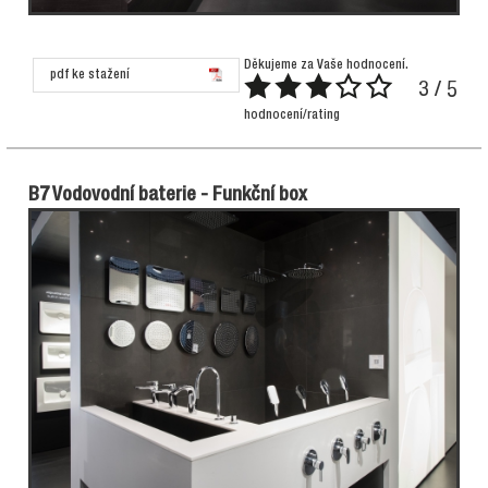
Děkujeme za Vaše hodnocení.
pdf ke stažení
3 / 5
hodnocení/rating
B7 Vodovodní baterie - Funkční box