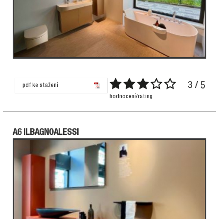
3 / 5
pdf ke stažení
hodnocení/rating
A6 ILBAGNOALESSI