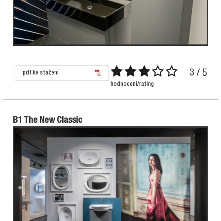
3 / 5
pdf ke stažení
hodnocení/rating
B1 The New Classic