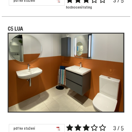
3 / 5
pdf ke stažení
hodnocení/rating
C5 LUA
3 / 5
pdf ke stažení