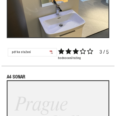
3 / 5
pdf ke stažení
hodnocení/rating
A4 SONAR