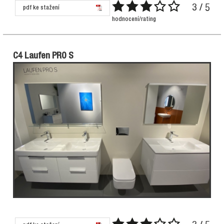
3 / 5
pdf ke stažení
hodnocení/rating
C4 Laufen PRO S