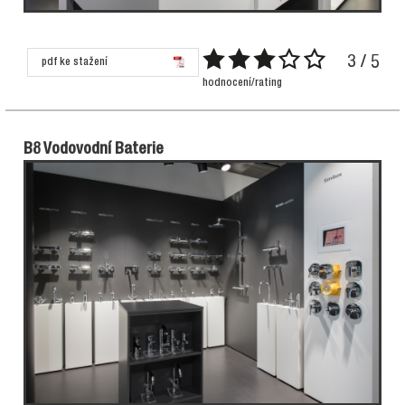
3 / 5
pdf ke stažení
hodnocení/rating
B8 Vodovodní Baterie