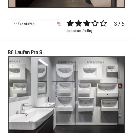
3 / 5
pdf ke stažení
hodnocení/rating
B6 Laufen Pro S