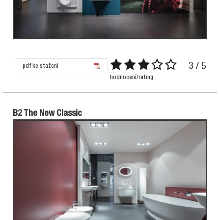
3 / 5
pdf ke stažení
hodnocení/rating
B2 The New Classic