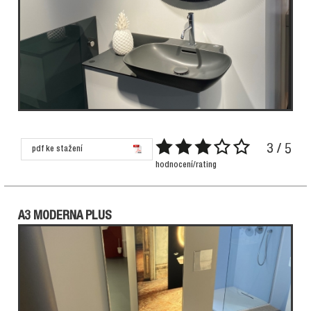
3 / 5
pdf ke stažení
hodnocení/rating
A3 MODERNA PLUS