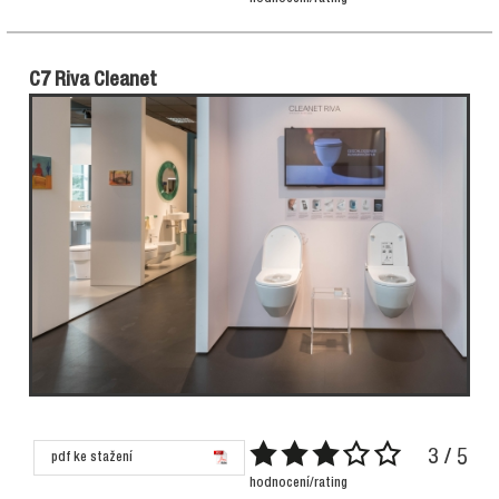
C7 Riva Cleanet
3 / 5
pdf ke stažení
hodnocení/rating