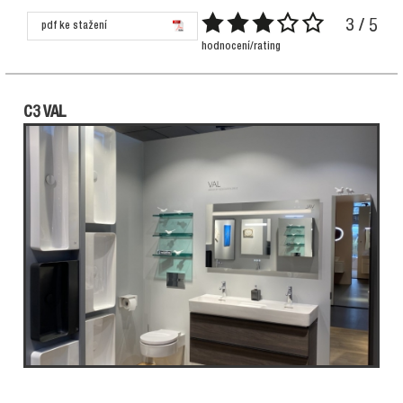
3 / 5
pdf ke stažení
hodnocení/rating
C3 VAL