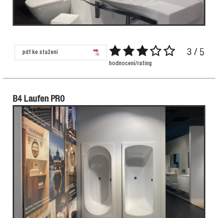
3 / 5
pdf ke stažení
hodnocení/rating
B4 Laufen PRO